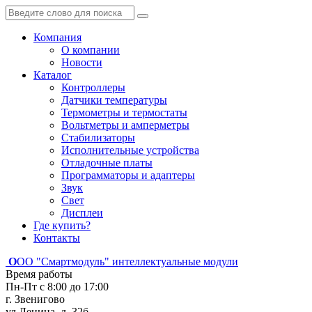
Компания
О компании
Новости
Каталог
Контроллеры
Датчики температуры
Термометры и термостаты
Вольтметры и амперметры
Стабилизаторы
Исполнительные устройства
Отладочные платы
Программаторы и адаптеры
Звук
Свет
Дисплеи
Где купить?
Контакты
О
ОО "Смартмодуль"
интеллектуальные модули
Время работы
Пн-Пт с 8:00 до 17:00
г. Звенигово
ул.Ленина, д. 32б